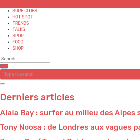
✕
SURF CITIES
HOT SPOT
TRENDS
TALKS
SPORT
FOOD
SHOP
Derniers articles
Alaïa Bay : surfer au milieu des Alpes 
Tony Noosa : de Londres aux vagues pa