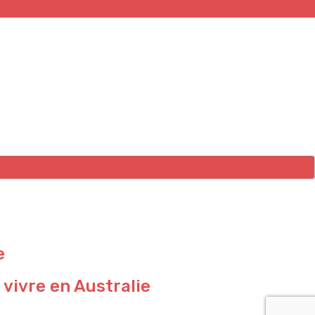
e
 vivre en Australie