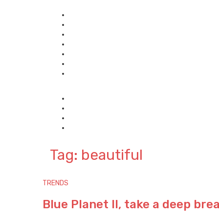
Tag: beautiful
TRENDS
Blue Planet II, take a deep bre