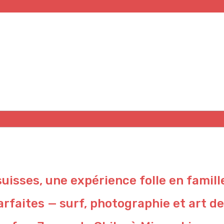
suisses, une expérience folle en famill
rfaites — surf, photographie et art de