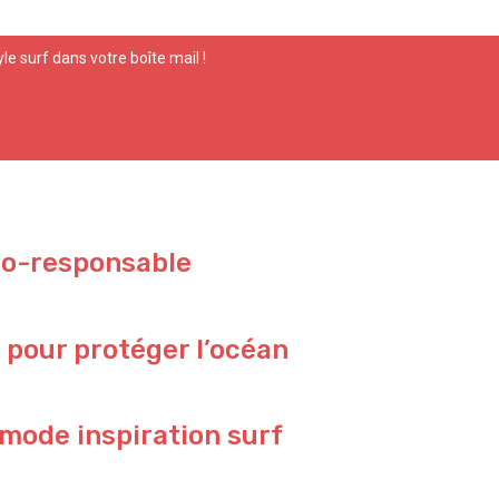
yle surf dans votre boîte mail !
co-responsable
 pour protéger l’océan
 mode inspiration surf