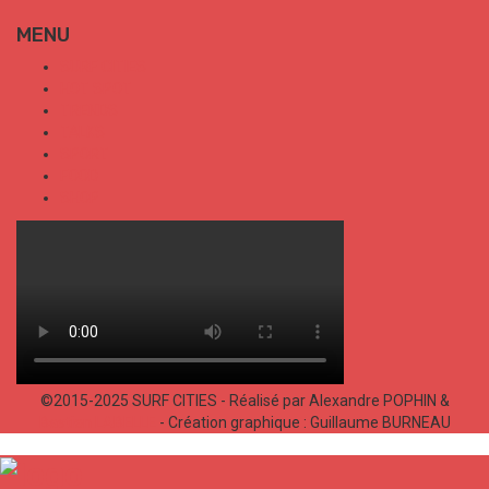
MENU
SURF CITIES
HOT SPOT
TRENDS
TALKS
SPORT
FOOD
SHOP
©2015-2025 SURF CITIES - Réalisé par Alexandre POPHIN &
Bastien LABELLE
- Création graphique : Guillaume BURNEAU