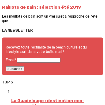
Maillots de bain : sélection été 2019
Les maillots de bain sont un vrai sujet à l’approche de l’été
que ...
LA NEWSLETTER
Recevez toute l'actualité de la beach culture et du
lifestyle surf dans votre boîte mail !
Email*
TOP 3
La Guadeloupe : destination eco-