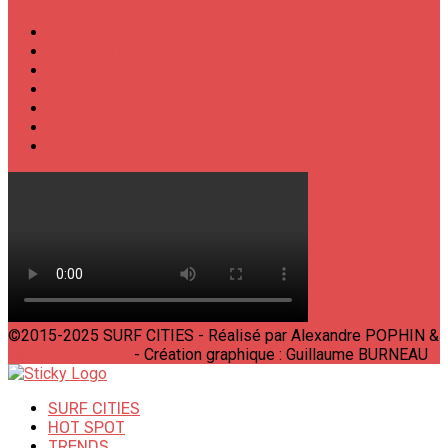
SURF CITIES
HOT SPOT
TRENDS
TALKS
SPORT
FOOD
SHOP
©2015-2025 SURF CITIES - Réalisé par Alexandre POPHIN &
Bastien LABELLE
- Création graphique : Guillaume BURNEAU
SURF CITIES
HOT SPOT
TRENDS