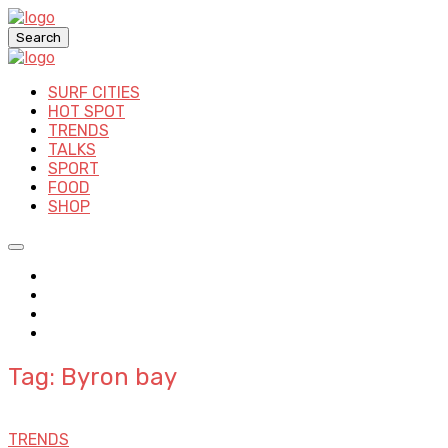
Search
SURF CITIES
HOT SPOT
TRENDS
TALKS
SPORT
FOOD
SHOP
Tag: Byron bay
TRENDS