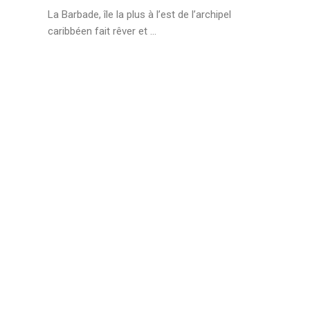
La Barbade, île la plus à l’est de l’archipel
caribbéen fait rêver et ...