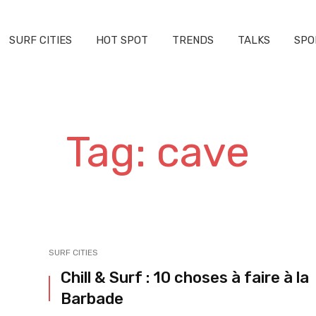
SURF CITIES
HOT SPOT
TRENDS
TALKS
SPO
Tag: cave
SURF CITIES
Chill & Surf : 10 choses à faire à la
Barbade