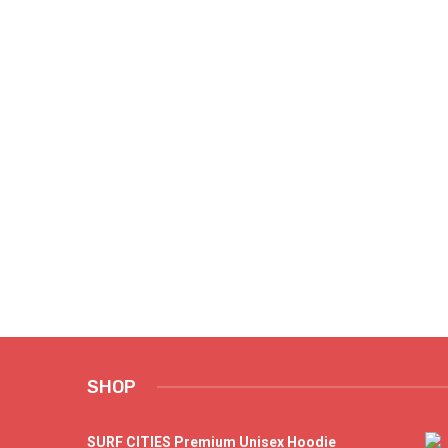
SHOP
SURF CITIES Premium Unisex Hoodie