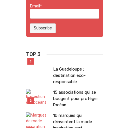
Email*
TOP 3
La Guadeloupe :
destination eco-
responsable
15 associations qui se
bougent pour protéger
l’océan
10 marques qui
réinventent la mode
inspiration surf