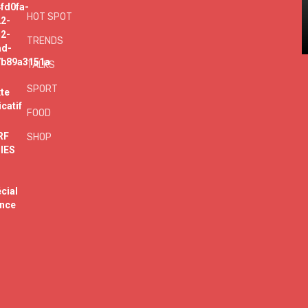
HOT SPOT
TRENDS
TALKS
SPORT
FOOD
SHOP