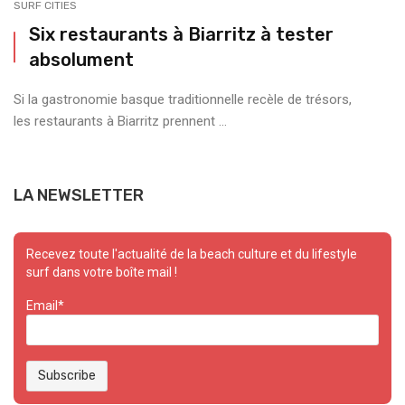
SURF CITIES
Six restaurants à Biarritz à tester
absolument
Si la gastronomie basque traditionnelle recèle de trésors,
les restaurants à Biarritz prennent ...
LA NEWSLETTER
Recevez toute l'actualité de la beach culture et du lifestyle
surf dans votre boîte mail !
Email*