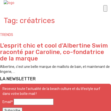
Tag: créatrices
TRENDS
L’esprit chic et cool d’Albertine Swim
raconté par Caroline, co-fondatrice
de la marque
Albertine, c’est une belle marque de maillots de bain, et maintenant de
lingerie, ...
LA NEWSLETTER
Recevez toute l'actualité de la beach culture et du lifestyle surf
dans votre boîte mail !
Email*