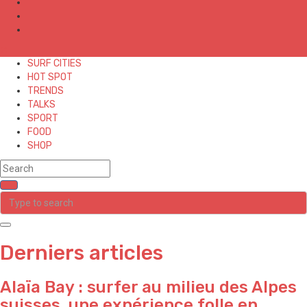
✕
SURF CITIES
HOT SPOT
TRENDS
TALKS
SPORT
FOOD
SHOP
Derniers articles
Alaïa Bay : surfer au milieu des Alpes
suisses, une expérience folle en