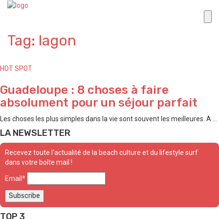
Tag: lagon
HOT SPOT
Guadeloupe : 8 choses à faire
absolument pour un séjour parfait
Les choses les plus simples dans la vie sont souvent les meilleures. A ...
LA NEWSLETTER
Recevez toute l'actualité de la beach culture et du lifestyle surf
dans votre boîte mail !
Email*
TOP 3