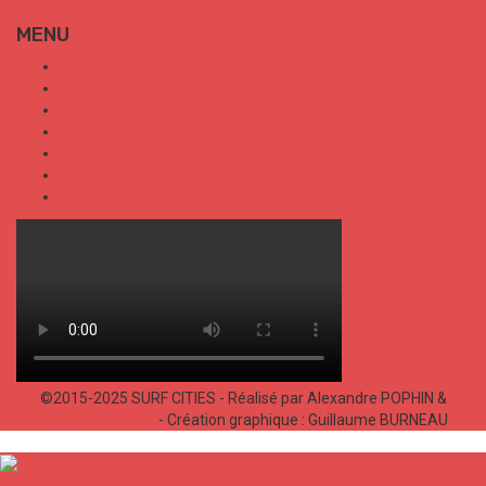
MENU
SURF CITIES
HOT SPOT
TRENDS
TALKS
SPORT
FOOD
SHOP
©2015-2025 SURF CITIES - Réalisé par Alexandre POPHIN &
Bastien LABELLE
- Création graphique : Guillaume BURNEAU