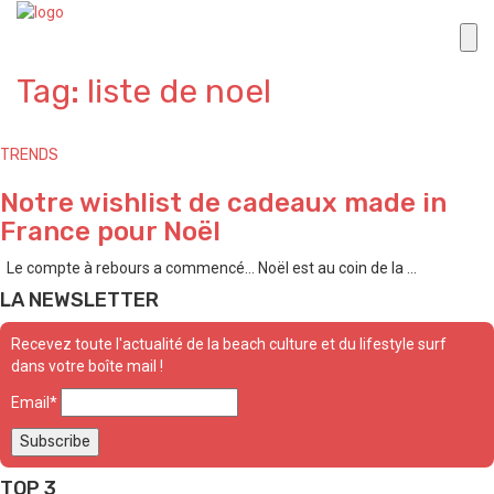
Tag: liste de noel
TRENDS
Notre wishlist de cadeaux made in
France pour Noël
Le compte à rebours a commencé… Noël est au coin de la ...
LA NEWSLETTER
Recevez toute l'actualité de la beach culture et du lifestyle surf
dans votre boîte mail !
Email*
TOP 3