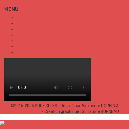
MENU
SURF CITIES
HOT SPOT
TRENDS
TALKS
SPORT
FOOD
SHOP
©2015-2025 SURF CITIES - Réalisé par Alexandre POPHIN &
Bastien LABELLE
- Création graphique : Guillaume BURNEAU