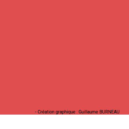
Bastien LABELLE
- Création graphique : Guillaume BURNEAU