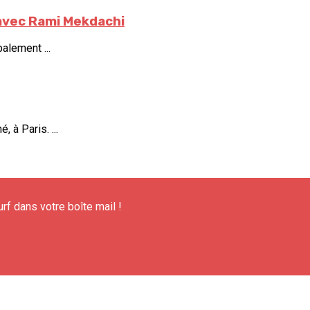
 avec Rami Mekdachi
alement ...
 à Paris. ...
urf dans votre boîte mail !