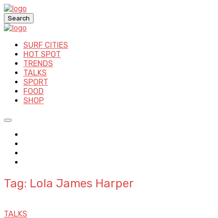
Search
SURF CITIES
HOT SPOT
TRENDS
TALKS
SPORT
FOOD
SHOP
Tag: Lola James Harper
TALKS