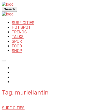
Search
SURF CITIES
HOT SPOT
TRENDS
TALKS
SPORT
FOOD
SHOP
Tag: muriellantin
SURF CITIES