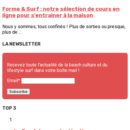
Forme & Surf : notre sélection de cours en
ligne pour s’entrainer à la maison
Nous y sommes, tous confinés ! Plus de sorties ou presque,
plus de ...
LA NEWSLETTER
Recevez toute l'actualité de la beach culture et du
lifestyle surf dans votre boîte mail !
Email*
TOP 3