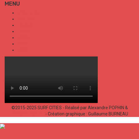
MENU
SURF CITIES
HOT SPOT
TRENDS
TALKS
SPORT
FOOD
SHOP
©2015-2025 SURF CITIES - Réalisé par Alexandre POPHIN &
Bastien LABELLE
- Création graphique : Guillaume BURNEAU