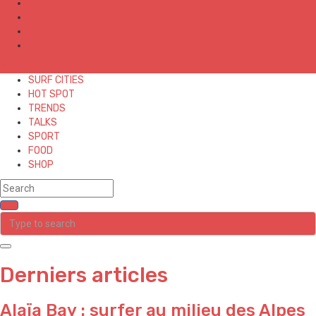
✕
SURF CITIES
HOT SPOT
TRENDS
TALKS
SPORT
FOOD
SHOP
Derniers articles
Alaïa Bay : surfer au milieu des Alpes