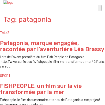
Tag: patagonia
TALKS
Patagonia, marque engagée,
racontée par l’aventurière Léa Brassy
Lors de l’avant première du film Fish People de Patagonia
http://www.surfcities.fr/fishpeople-film-vie-transformee-mer/ à Paris,
j’ai eu ...
SPORT
FISHPEOPLE, un film sur la vie
transformée par la mer
Fishpeople, le film documentaire attendu de Patagonia a été projeté
cette semaine pour quelques ...