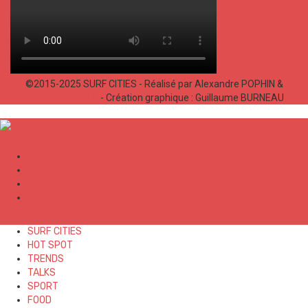
©2015-2025 SURF CITIES - Réalisé par Alexandre POPHIN &
Bastien LABELLE
- Création graphique : Guillaume BURNEAU
✕
SURF CITIES
HOT SPOT
TRENDS
TALKS
SPORT
FOOD