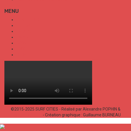
MENU
SURF CITIES
HOT SPOT
TRENDS
TALKS
SPORT
FOOD
SHOP
©2015-2025 SURF CITIES - Réalisé par Alexandre POPHIN &
Bastien LABELLE
- Création graphique : Guillaume BURNEAU