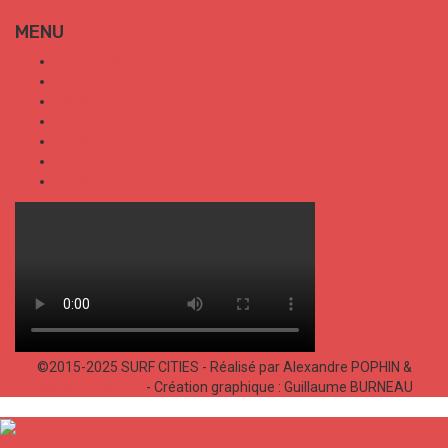
MENU
SURF CITIES
HOT SPOT
TRENDS
TALKS
SPORT
FOOD
SHOP
©2015-2025 SURF CITIES - Réalisé par Alexandre POPHIN &
Bastien LABELLE
- Création graphique : Guillaume BURNEAU