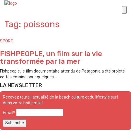
Tag: poissons
SPORT
FISHPEOPLE, un film sur la vie
transformée par la mer
Fishpeople, le film documentaire attendu de Patagonia a été projeté
cette semaine pour quelques ...
LA NEWSLETTER
Recevez toute l'actualité de la beach culture et du lifestyle surf
dans votre boîte mail !
Email*