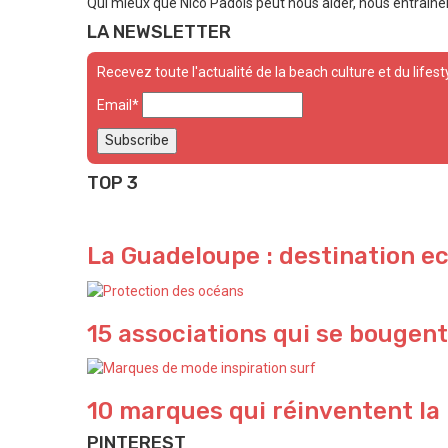
Qui mieux que Nico Padois peut nous aider, nous entraîner 
LA NEWSLETTER
Recevez toute l'actualité de la beach culture et du lifest
Email*
TOP 3
La Guadeloupe : destination e
15 associations qui se bougent
10 marques qui réinventent la
PINTEREST