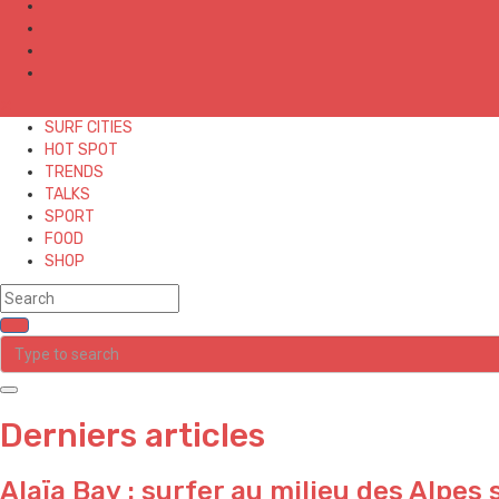
✕
SURF CITIES
HOT SPOT
TRENDS
TALKS
SPORT
FOOD
SHOP
Derniers articles
Alaïa Bay : surfer au milieu des Alpes 