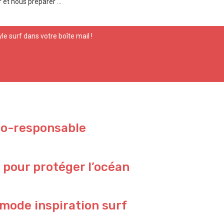
et nous préparer ...
yle surf dans votre boîte mail !
co-responsable
 pour protéger l’océan
 mode inspiration surf