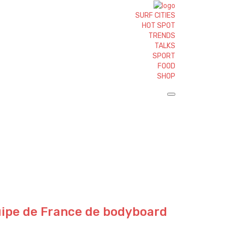
SURF CITIES
HOT SPOT
TRENDS
TALKS
SPORT
FOOD
SHOP
quipe de France de bodyboard