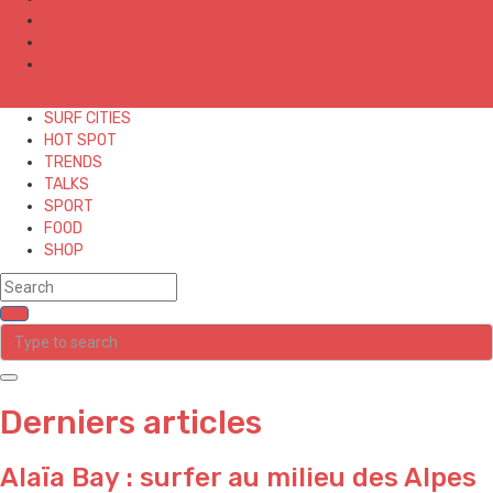
✕
SURF CITIES
HOT SPOT
TRENDS
TALKS
SPORT
FOOD
SHOP
Derniers articles
Alaïa Bay : surfer au milieu des Alpes