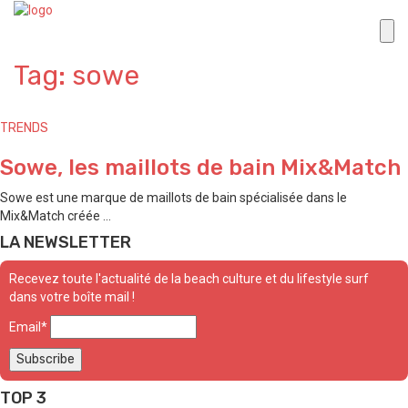
Tag: sowe
TRENDS
Sowe, les maillots de bain Mix&Match
Sowe est une marque de maillots de bain spécialisée dans le
Mix&Match créée ...
LA NEWSLETTER
Recevez toute l'actualité de la beach culture et du lifestyle surf
dans votre boîte mail !
Email*
TOP 3