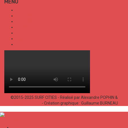
MENU
SURF CITIES
HOT SPOT
TRENDS
TALKS
SPORT
FOOD
SHOP
©2015-2025 SURF CITIES - Réalisé par Alexandre POPHIN &
Bastien LABELLE
- Création graphique : Guillaume BURNEAU