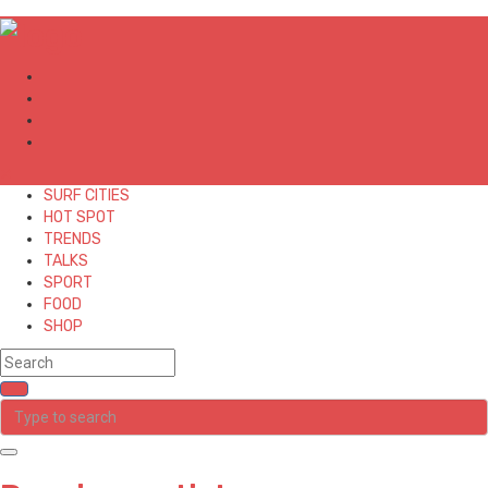
✕
SURF CITIES
HOT SPOT
TRENDS
TALKS
SPORT
FOOD
SHOP