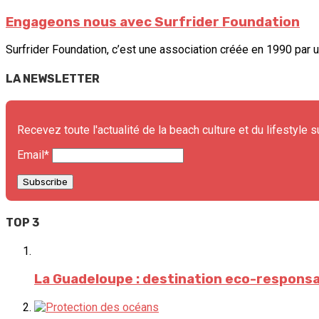
Engageons nous avec Surfrider Foundation
Surfrider Foundation, c’est une association créée en 1990 par u
LA NEWSLETTER
Recevez toute l'actualité de la beach culture et du lifestyle s
Email*
TOP 3
La Guadeloupe : destination eco-respons