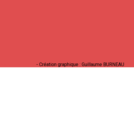
Bastien LABELLE
- Création graphique : Guillaume BURNEAU