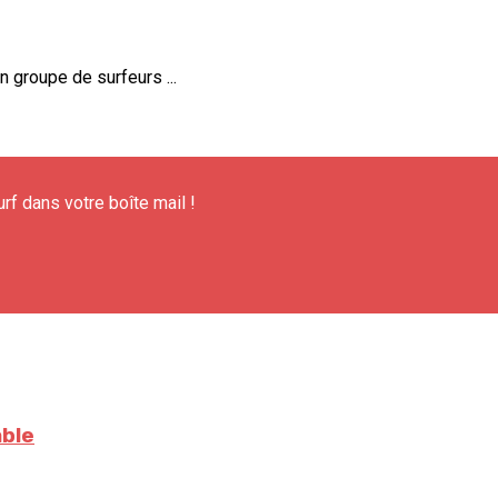
n groupe de surfeurs ...
urf dans votre boîte mail !
able