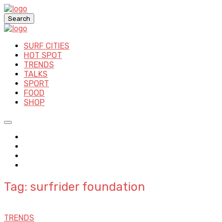
Search
SURF CITIES
HOT SPOT
TRENDS
TALKS
SPORT
FOOD
SHOP
Tag: surfrider foundation
TRENDS