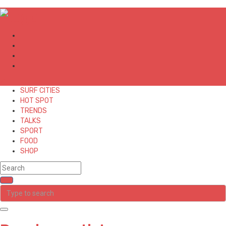
✕
SURF CITIES
HOT SPOT
TRENDS
TALKS
SPORT
FOOD
SHOP