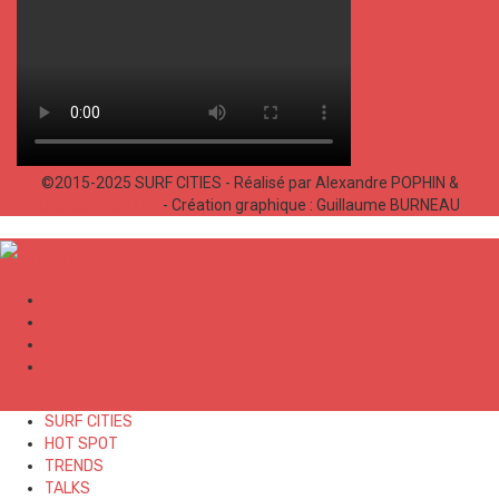
©2015-2025 SURF CITIES - Réalisé par Alexandre POPHIN &
Bastien LABELLE
- Création graphique : Guillaume BURNEAU
✕
SURF CITIES
HOT SPOT
TRENDS
TALKS