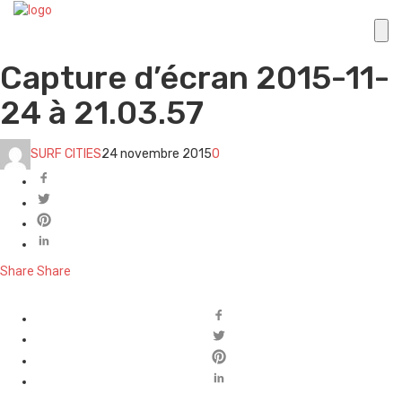
Capture d’écran 2015-11-
24 à 21.03.57
SURF CITIES
24 novembre 2015
0
Share
Share