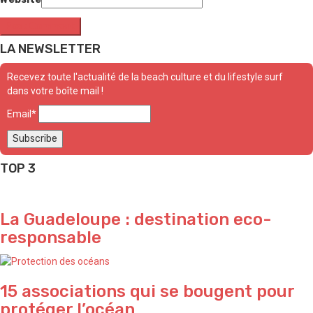
LA NEWSLETTER
Recevez toute l'actualité de la beach culture et du lifestyle surf
dans votre boîte mail !
Email*
TOP 3
La Guadeloupe : destination eco-
responsable
15 associations qui se bougent pour
protéger l’océan