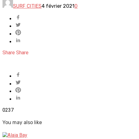
SURF CITIES
4 février 2021
0
Share
Share
0
237
You may also like