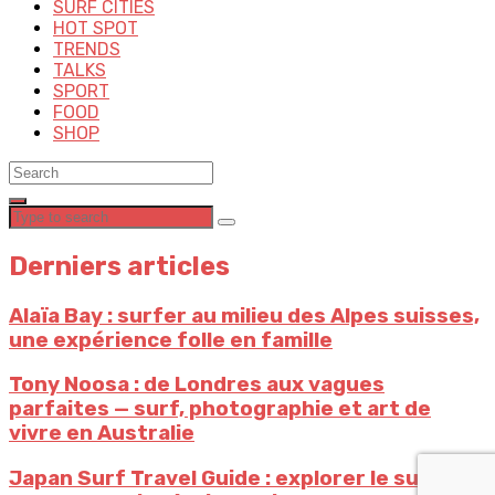
SURF CITIES
HOT SPOT
TRENDS
TALKS
SPORT
FOOD
SHOP
Derniers articles
Alaïa Bay : surfer au milieu des Alpes suisses,
une expérience folle en famille
Tony Noosa : de Londres aux vagues
parfaites — surf, photographie et art de
vivre en Australie
Japan Surf Travel Guide : explorer le surf au