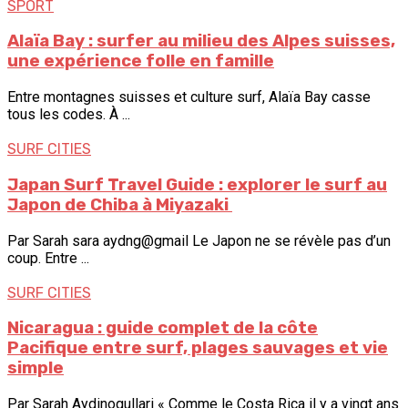
SPORT
Alaïa Bay : surfer au milieu des Alpes suisses,
une expérience folle en famille
Entre montagnes suisses et culture surf, Alaïa Bay casse
tous les codes. À ...
SURF CITIES
Japan Surf Travel Guide : explorer le surf au
Japon de ⁠Chiba à ⁠Miyazaki
Par Sarah sara aydng@gmail Le Japon ne se révèle pas d’un
coup. Entre ...
SURF CITIES
Nicaragua : guide complet de la côte
Pacifique entre surf, plages sauvages et vie
simple
Par Sarah Aydinogullari « Comme le Costa Rica il y a vingt ans