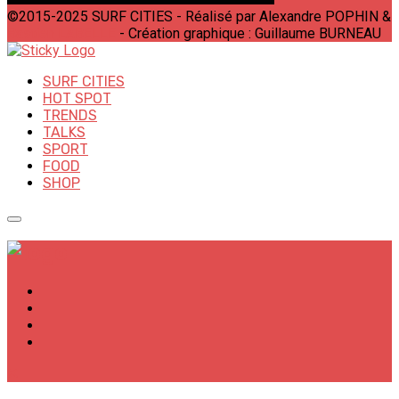
©2015-2025 SURF CITIES - Réalisé par Alexandre POPHIN &
Bastien LABELLE
- Création graphique : Guillaume BURNEAU
SURF CITIES
HOT SPOT
TRENDS
TALKS
SPORT
FOOD
SHOP
✕