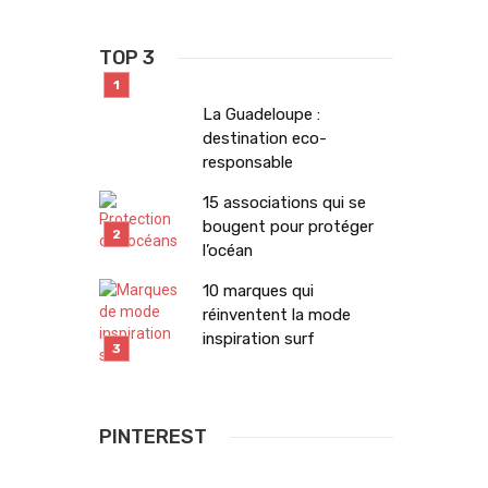
TOP 3
La Guadeloupe :
destination eco-
responsable
15 associations qui se
bougent pour protéger
l’océan
10 marques qui
réinventent la mode
inspiration surf
PINTEREST