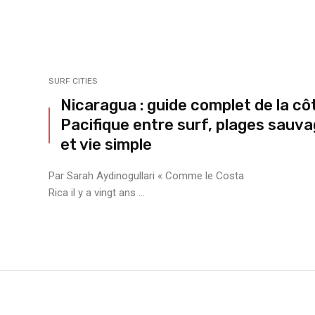
SURF CITIES
Nicaragua : guide complet de la cô
Pacifique entre surf, plages sauv
et vie simple
Par Sarah Aydinogullari « Comme le Costa
Rica il y a vingt ans ...