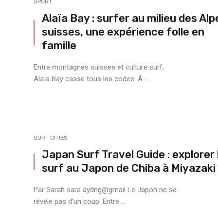
SPORT
Alaïa Bay : surfer au milieu des Alp
suisses, une expérience folle en
famille
Entre montagnes suisses et culture surf,
Alaïa Bay casse tous les codes. À ...
SURF CITIES
Japan Surf Travel Guide : explorer 
surf au Japon de ⁠Chiba à ⁠Miyazaki
Par Sarah sara aydng@gmail Le Japon ne se
révèle pas d’un coup. Entre ...