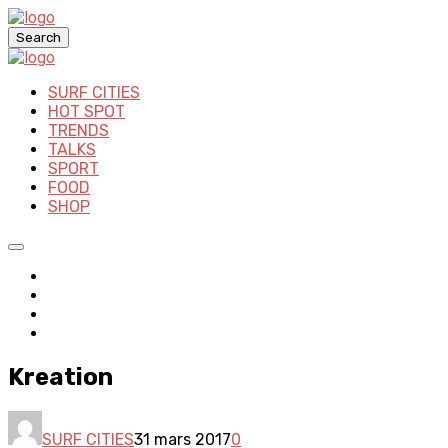
Search
SURF CITIES
HOT SPOT
TRENDS
TALKS
SPORT
FOOD
SHOP
Kreation
SURF CITIES
31 mars 2017
0