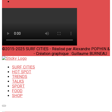
SHOP
©2015-2025 SURF CITIES - Réalisé par Alexandre POPHIN &
Bastien LABELLE
- Création graphique : Guillaume BURNEAU
SURF CITIES
HOT SPOT
TRENDS
TALKS
SPORT
FOOD
SHOP