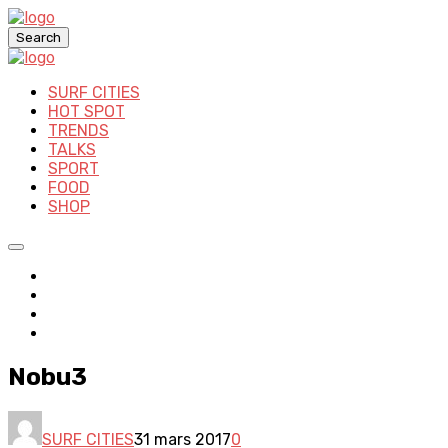
Search
SURF CITIES
HOT SPOT
TRENDS
TALKS
SPORT
FOOD
SHOP
Nobu3
SURF CITIES
31 mars 2017
0