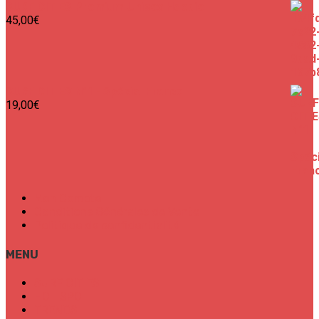
SURF CITIES Premium Unisex Hoodie
45,00
€
SURF CITIES N°1 - Spécial France
19,00
€
Mon Compte
Conditions Générales de Vente
Politique de confidentialité
MENU
SURF CITIES
HOT SPOT
TRENDS