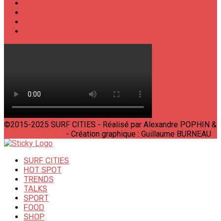
TALKS
SPORT
FOOD
SHOP
©2015-2025 SURF CITIES - Réalisé par Alexandre POPHIN &
Bastien LABELLE
- Création graphique : Guillaume BURNEAU
SURF CITIES
HOT SPOT
TRENDS
TALKS
SPORT
FOOD
SHOP