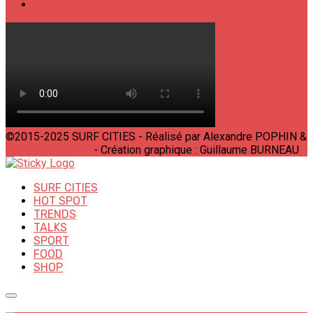
SHOP
©2015-2025 SURF CITIES - Réalisé par Alexandre POPHIN &
Bastien LABELLE
- Création graphique : Guillaume BURNEAU
SURF CITIES
HOT SPOT
TRENDS
TALKS
SPORT
FOOD
SHOP