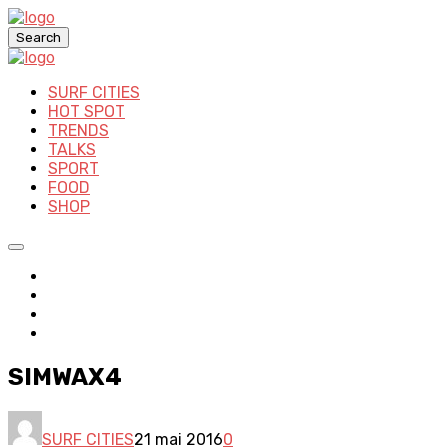
Search
SURF CITIES
HOT SPOT
TRENDS
TALKS
SPORT
FOOD
SHOP
SIMWAX4
SURF CITIES
21 mai 2016
0