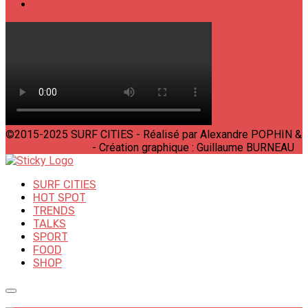
SHOP
©2015-2025 SURF CITIES - Réalisé par Alexandre POPHIN &
Bastien LABELLE
- Création graphique : Guillaume BURNEAU
SURF CITIES
HOT SPOT
TRENDS
TALKS
SPORT
FOOD
SHOP