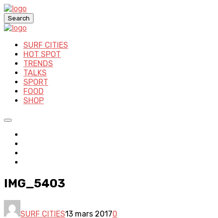
Search
SURF CITIES
HOT SPOT
TRENDS
TALKS
SPORT
FOOD
SHOP
IMG_5403
SURF CITIES
13 mars 2017
0