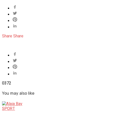
Share
Share
0
372
You may also like
SPORT