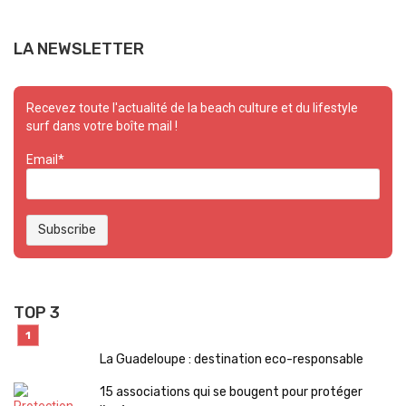
LA NEWSLETTER
Recevez toute l'actualité de la beach culture et du lifestyle
surf dans votre boîte mail !
Email*
TOP 3
La Guadeloupe : destination eco-responsable
15 associations qui se bougent pour protéger