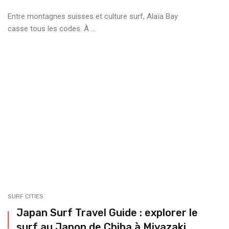
Entre montagnes suisses et culture surf, Alaïa Bay
casse tous les codes. À ...
SURF CITIES
Japan Surf Travel Guide : explorer le
surf au Japon de ⁠Chiba à ⁠Miyazaki