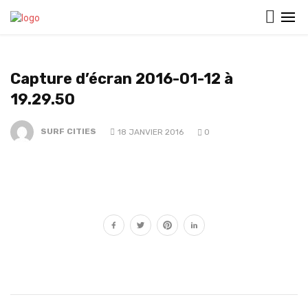
Capture d’écran 2016-01-12 à
19.29.50
SURF CITIES
18 JANVIER 2016
0