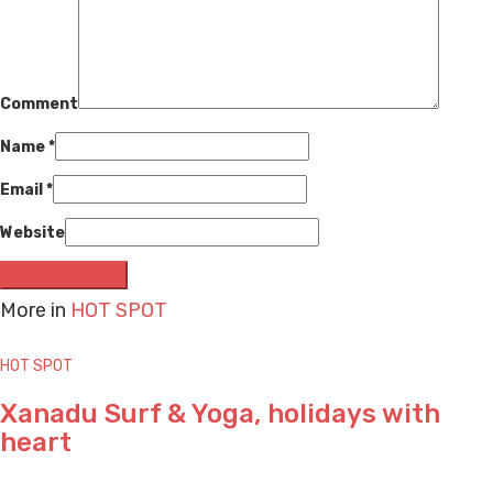
Comment
Name
*
Email
*
Website
More in
HOT SPOT
HOT SPOT
Xanadu Surf & Yoga, holidays with
heart