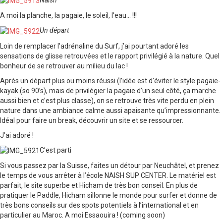
A moi la planche, la pagaie, le soleil, l’eau… !!!
Un départ
Loin de remplacer l’adrénaline du Surf, j’ai pourtant adoré les
sensations de glisse retrouvées et le rapport privilégié à la nature. Quel
bonheur de se retrouver au milieu du lac !
Après un départ plus ou moins réussi (l’idée est d’éviter le style pagaie-
kayak (so 90’s), mais de privilégier la pagaie d’un seul côté, ça marche
aussi bien et c’est plus classe), on se retrouve très vite perdu en plein
nature dans une ambiance calme aussi apaisante qu’impressionnante.
Idéal pour faire un break, découvrir un site et se ressourcer.
J’ai adoré !
C’est parti
Si vous passez par la Suisse, faites un détour par Neuchâtel, et prenez
le temps de vous arrêter à l’école NAISH SUP CENTER. Le matériel est
parfait, le site superbe et Hicham de très bon conseil. En plus de
pratiquer le Paddle, Hicham sillonne le monde pour surfer et donne de
très bons conseils sur des spots potentiels à l’international et en
particulier au Maroc. A moi Essaouira ! (coming soon)