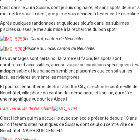
C’est dans le Jura Suisse, dont je suis originaire, et sans spots de Surf à
me mettre sous la dent, que je me suis décidée à tester cette discipline.
Après quelques randonnées et quelques ploufs dans les sublimes
piscines suisses je me suis mise à la recherche du bon spot !
Le Gardot, canton de Neuchâtel
P
iscine du Locle, canton de Neuchâtel
Les avantages sont certains : la rame est facile, les spots sont
nombreux et accessibles, aucune vague ou conditions spécifiques n’est
indispensable et les balades semblent plaisantes que ce soit sur les
lacs, les rivières et même les mangroves…
Et pour coller au thème de Surf and the City, direction le centre-ville de
Neuchâtel, ville phare du canton du même nom, et son lac, qui offre
une magnifique vue sur les Alpes !
L’arrivée au lac de Neuchâtel
C’est Hicham qui m’a accueillie avec son école présente depuis 10 ans
sur différents sites nautiques de Suisse, dont celui du centre ville de
Neuchâtel : NAISH SUP CENTER.
Naish