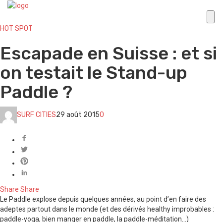
HOT SPOT
Escapade en Suisse : et si
on testait le Stand-up
Paddle ?
SURF CITIES
29 août 2015
0
Share
Share
Le Paddle explose depuis quelques années, au point d’en faire des
adeptes partout dans le monde (et des dérivés healthy improbables :
paddle-yoga, bien manger en paddle, la paddle-méditation…)