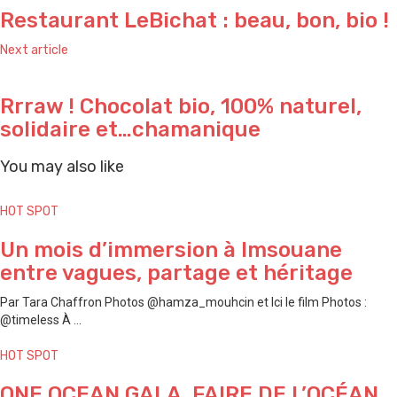
Restaurant LeBichat : beau, bon, bio !
Next article
Rrraw ! Chocolat bio, 100% naturel,
solidaire et…chamanique
You may also like
HOT SPOT
Un mois d’immersion à Imsouane
entre vagues, partage et héritage
Par Tara Chaffron Photos @hamza_mouhcin et Ici le film Photos :
@timeless À ...
HOT SPOT
ONE OCEAN GALA, FAIRE DE L’OCÉAN