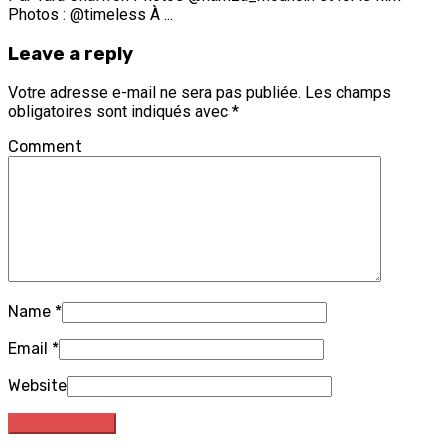
Photos : @timeless À ...
Leave a reply
Votre adresse e-mail ne sera pas publiée.
Les champs
obligatoires sont indiqués avec
*
Comment
Name
*
Email
*
Website