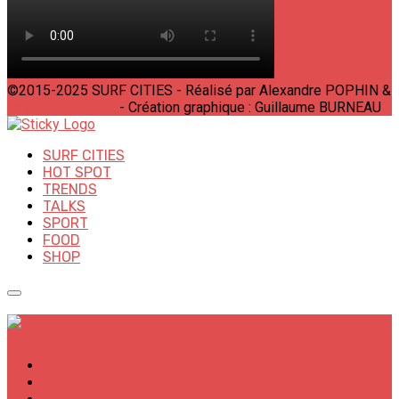
©2015-2025 SURF CITIES - Réalisé par Alexandre POPHIN &
Bastien LABELLE
- Création graphique : Guillaume BURNEAU
SURF CITIES
HOT SPOT
TRENDS
TALKS
SPORT
FOOD
SHOP