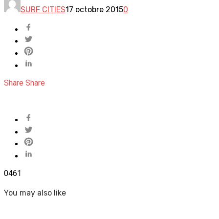
SURF CITIES
17 octobre 2015
0
Share
Share
0
461
You may also like