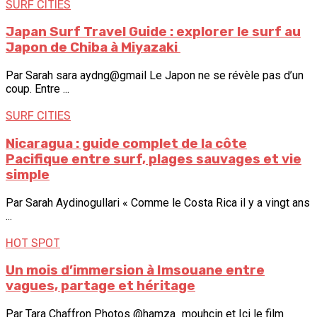
SURF CITIES
Japan Surf Travel Guide : explorer le surf au
Japon de ⁠Chiba à ⁠Miyazaki
Par Sarah sara aydng@gmail Le Japon ne se révèle pas d’un
coup. Entre ...
SURF CITIES
Nicaragua : guide complet de la côte
Pacifique entre surf, plages sauvages et vie
simple
Par Sarah Aydinogullari « Comme le Costa Rica il y a vingt ans
...
HOT SPOT
Un mois d’immersion à Imsouane entre
vagues, partage et héritage
Par Tara Chaffron Photos @hamza_mouhcin et Ici le film