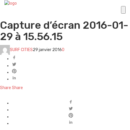
Capture d’écran 2016-01-
29 à 15.56.15
SURF CITIES
29 janvier 2016
0
Share
Share