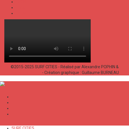
SPORT
FOOD
SHOP
©2015-2025 SURF CITIES - Réalisé par Alexandre POPHIN &
Bastien LABELLE
- Création graphique : Guillaume BURNEAU
✕
SURF CITIES