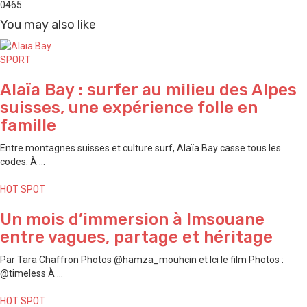
0
465
You may also like
SPORT
Alaïa Bay : surfer au milieu des Alpes
suisses, une expérience folle en
famille
Entre montagnes suisses et culture surf, Alaïa Bay casse tous les
codes. À ...
HOT SPOT
Un mois d’immersion à Imsouane
entre vagues, partage et héritage
Par Tara Chaffron Photos @hamza_mouhcin et Ici le film Photos :
@timeless À ...
HOT SPOT