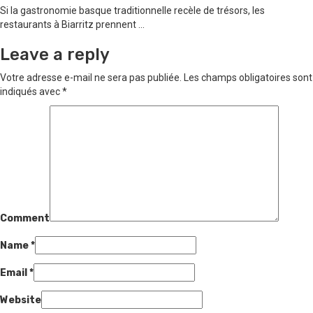
Si la gastronomie basque traditionnelle recèle de trésors, les
restaurants à Biarritz prennent ...
Leave a reply
Votre adresse e-mail ne sera pas publiée.
Les champs obligatoires sont
indiqués avec
*
Comment
Name
*
Email
*
Website