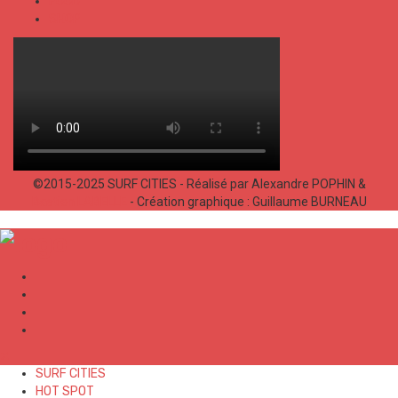
FOOD
SHOP
©2015-2025 SURF CITIES - Réalisé par Alexandre POPHIN &
Bastien LABELLE
- Création graphique : Guillaume BURNEAU
✕
SURF CITIES
HOT SPOT