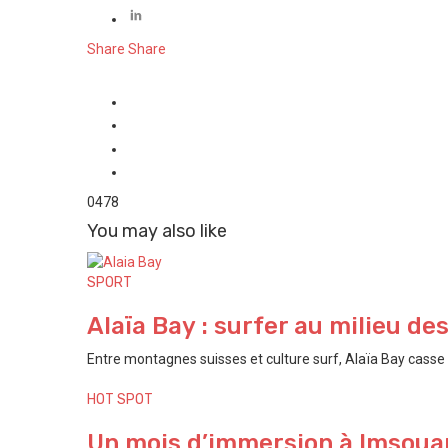
Share
Share
0
478
You may also like
SPORT
Alaïa Bay : surfer au milieu de
Entre montagnes suisses et culture surf, Alaïa Bay casse t
HOT SPOT
Un mois d’immersion à Imsouan