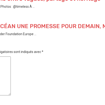
hotos : @timeless À ...
’OCÉAN UNE PROMESSE POUR DEMAIN,
der Foundation Europe ...
igatoires sont indiqués avec
*