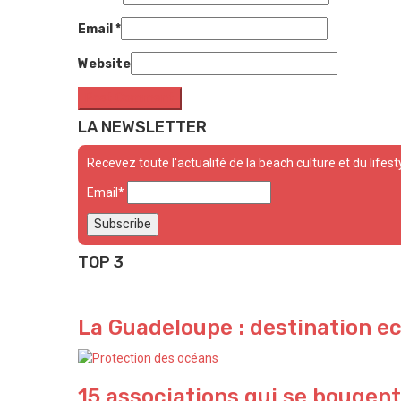
Email
*
Website
LA NEWSLETTER
Recevez toute l'actualité de la beach culture et du lifest
Email*
TOP 3
La Guadeloupe : destination e
15 associations qui se bougent