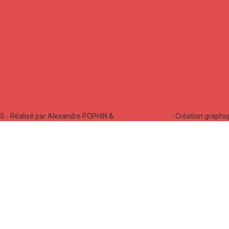
 - Réalisé par Alexandre POPHIN &
Bastien LABELLE
- Création graphi