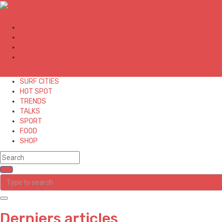
✕
SURF CITIES
HOT SPOT
TRENDS
TALKS
SPORT
FOOD
SHOP
Derniers articles