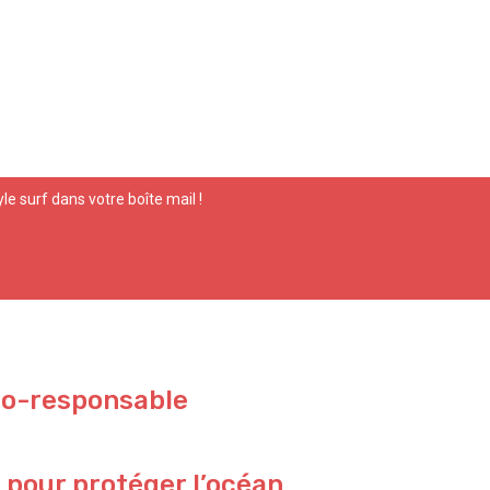
yle surf dans votre boîte mail !
co-responsable
 pour protéger l’océan