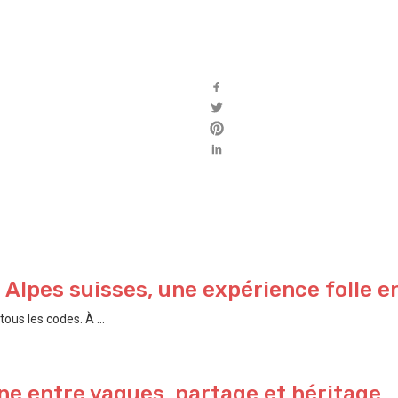
s Alpes suisses, une expérience folle e
ous les codes. À ...
e entre vagues, partage et héritage