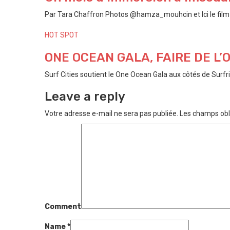
Par Tara Chaffron Photos @hamza_mouhcin et Ici le film P
HOT SPOT
ONE OCEAN GALA, FAIRE DE L
Surf Cities soutient le One Ocean Gala aux côtés de Surfri
Leave a reply
Votre adresse e-mail ne sera pas publiée.
Les champs obl
Comment
Name
*