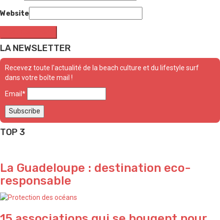
Website
LA NEWSLETTER
Recevez toute l'actualité de la beach culture et du lifestyle surf
dans votre boîte mail !
Email*
TOP 3
La Guadeloupe : destination eco-
responsable
15 associations qui se bougent pour