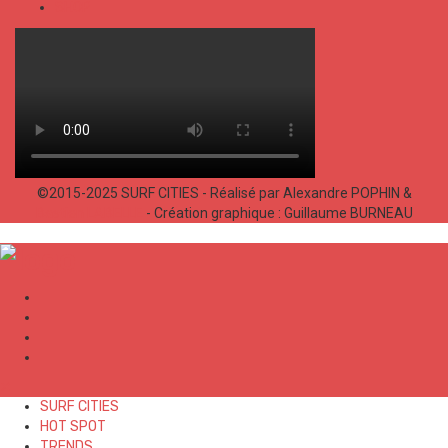
SHOP
©2015-2025 SURF CITIES - Réalisé par Alexandre POPHIN &
Bastien LABELLE
- Création graphique : Guillaume BURNEAU
✕
SURF CITIES
HOT SPOT
TRENDS