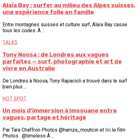
Alaïa Bay : surfer au milieu des Alpes suisses,
une expérience folle en famille
Entre montagnes suisses et culture surf, Alaïa Bay casse
tous les codes. À ...
TALKS
Tony Noosa : de Londres aux vagues
parfaites — surf, photographie et art de
vivre en Australie
De Londres à Noosa, Tony Rapacioli a trouvé dans le surf
bien plus ...
HOT SPOT
Un mois d’immersion à Imsouane entre
vagues, partage et héritage
Par Tara Chaffron Photos @hamza_mouhcin et Ici le film
Photos : @timeless À ...