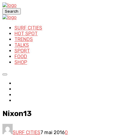
Search
SURF CITIES
HOT SPOT
TRENDS
TALKS
SPORT
FOOD
SHOP
Nixon13
SURF CITIES
7 mai 2016
0