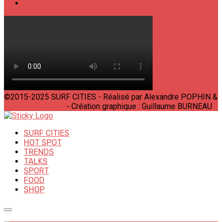
SHOP
©2015-2025 SURF CITIES - Réalisé par Alexandre POPHIN &
Bastien LABELLE
- Création graphique : Guillaume BURNEAU
SURF CITIES
HOT SPOT
TRENDS
TALKS
SPORT
FOOD
SHOP