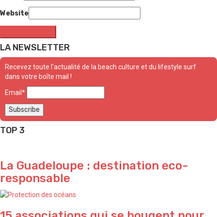
Website
LA NEWSLETTER
Recevez toute l'actualité de la beach culture et du lifestyle surf
dans votre boîte mail !
Email*
TOP 3
La Guadeloupe : destination eco-
responsable
15 associations qui se bougent pour