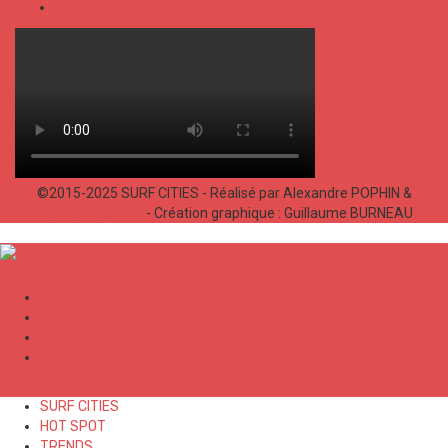
SHOP
©2015-2025 SURF CITIES - Réalisé par Alexandre POPHIN &
Bastien LABELLE
- Création graphique : Guillaume BURNEAU
✕
SURF CITIES
HOT SPOT
TRENDS