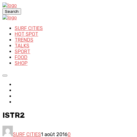
Search
SURF CITIES
HOT SPOT
TRENDS
TALKS
SPORT
FOOD
SHOP
ISTR2
SURF CITIES
1 août 2016
0