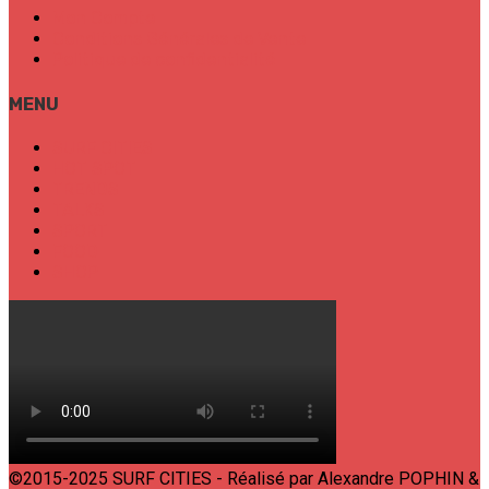
Mon Compte
Conditions Générales de Vente
Politique de confidentialité
MENU
SURF CITIES
HOT SPOT
TRENDS
TALKS
SPORT
FOOD
SHOP
©2015-2025 SURF CITIES - Réalisé par Alexandre POPHIN &