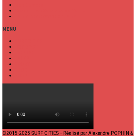
Mon Compte
Conditions Générales de Vente
Politique de confidentialité
MENU
SURF CITIES
HOT SPOT
TRENDS
TALKS
SPORT
FOOD
SHOP
©2015-2025 SURF CITIES - Réalisé par Alexandre POPHIN &