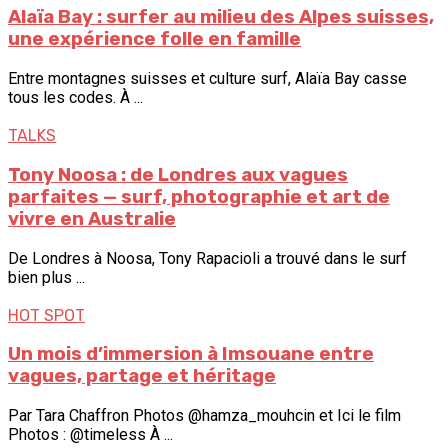
Alaïa Bay : surfer au milieu des Alpes suisses,
une expérience folle en famille
Entre montagnes suisses et culture surf, Alaïa Bay casse
tous les codes. À ...
TALKS
Tony Noosa : de Londres aux vagues
parfaites — surf, photographie et art de
vivre en Australie
De Londres à Noosa, Tony Rapacioli a trouvé dans le surf
bien plus ...
HOT SPOT
Un mois d’immersion à Imsouane entre
vagues, partage et héritage
Par Tara Chaffron Photos @hamza_mouhcin et Ici le film
Photos : @timeless À ...