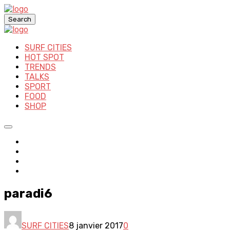
Search
SURF CITIES
HOT SPOT
TRENDS
TALKS
SPORT
FOOD
SHOP
paradi6
SURF CITIES
8 janvier 2017
0