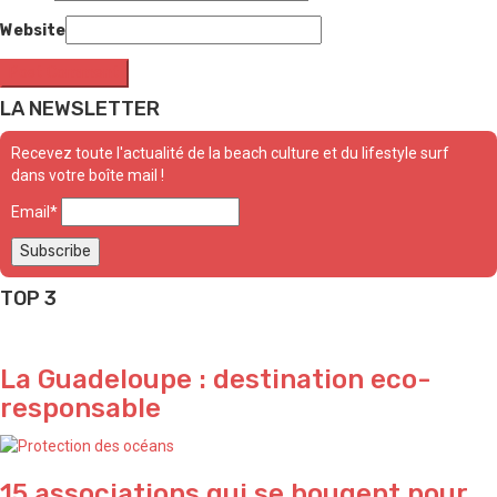
Website
LA NEWSLETTER
Recevez toute l'actualité de la beach culture et du lifestyle surf
dans votre boîte mail !
Email*
TOP 3
La Guadeloupe : destination eco-
responsable
15 associations qui se bougent pour