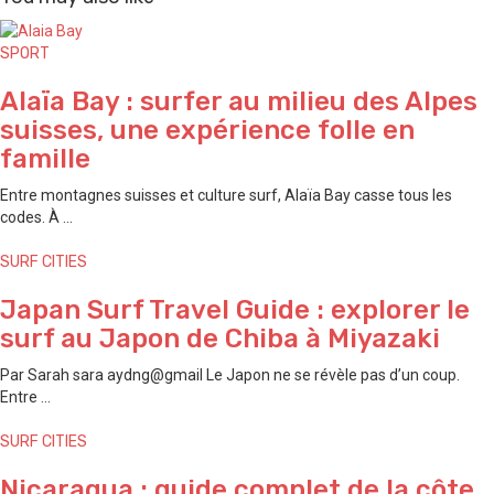
SPORT
Alaïa Bay : surfer au milieu des Alpes
suisses, une expérience folle en
famille
Entre montagnes suisses et culture surf, Alaïa Bay casse tous les
codes. À ...
SURF CITIES
Japan Surf Travel Guide : explorer le
surf au Japon de ⁠Chiba à ⁠Miyazaki
Par Sarah sara aydng@gmail Le Japon ne se révèle pas d’un coup.
Entre ...
SURF CITIES
Nicaragua : guide complet de la côte