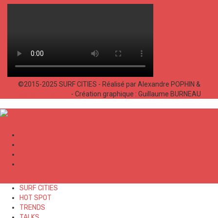
©2015-2025 SURF CITIES - Réalisé par Alexandre POPHIN &
Bastien LABELLE
- Création graphique : Guillaume BURNEAU
✕
SURF CITIES
HOT SPOT
TRENDS
TALKS