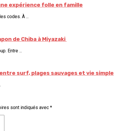
une expérience folle en famille
es codes. À ...
pon de ⁠Chiba à ⁠Miyazaki
. Entre ...
 entre surf, plages sauvages et vie simple
.
ires sont indiqués avec
*