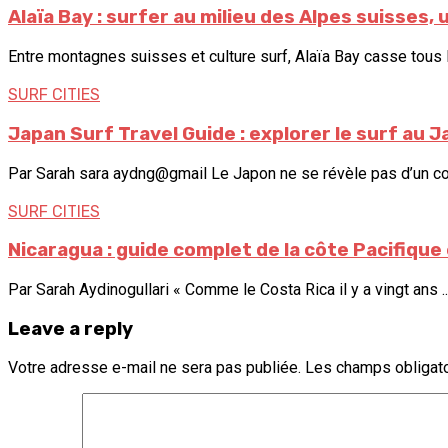
Alaïa Bay : surfer au milieu des Alpes suisses, 
Entre montagnes suisses et culture surf, Alaïa Bay casse tous l
SURF CITIES
Japan Surf Travel Guide : explorer le surf au Ja
Par Sarah sara aydng@gmail Le Japon ne se révèle pas d’un coup
SURF CITIES
Nicaragua : guide complet de la côte Pacifique
Par Sarah Aydinogullari « Comme le Costa Rica il y a vingt ans ..
Leave a reply
Votre adresse e-mail ne sera pas publiée.
Les champs obligato