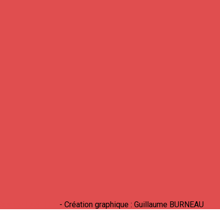
Bastien LABELLE
- Création graphique : Guillaume BURNEAU