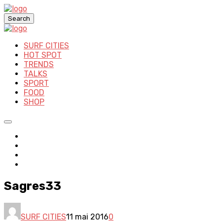
Search
SURF CITIES
HOT SPOT
TRENDS
TALKS
SPORT
FOOD
SHOP
Sagres33
SURF CITIES
11 mai 2016
0