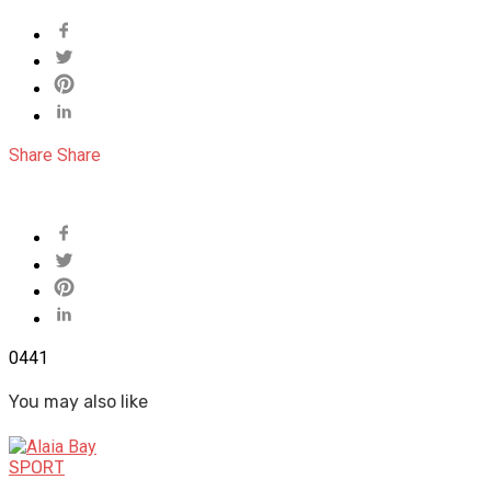
Share
Share
0
441
You may also like
SPORT