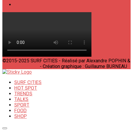
SHOP
©2015-2025 SURF CITIES - Réalisé par Alexandre POPHIN &
Bastien LABELLE
- Création graphique : Guillaume BURNEAU
SURF CITIES
HOT SPOT
TRENDS
TALKS
SPORT
FOOD
SHOP