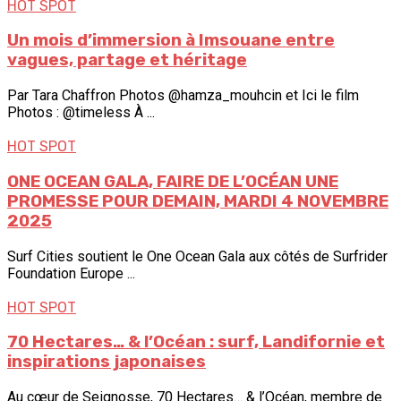
HOT SPOT
Un mois d’immersion à Imsouane entre
vagues, partage et héritage
Par Tara Chaffron Photos @hamza_mouhcin et Ici le film
Photos : @timeless À ...
HOT SPOT
ONE OCEAN GALA, FAIRE DE L’OCÉAN UNE
PROMESSE POUR DEMAIN, MARDI 4 NOVEMBRE
2025
Surf Cities soutient le One Ocean Gala aux côtés de Surfrider
Foundation Europe ...
HOT SPOT
70 Hectares… & l’Océan : surf, Landifornie et
inspirations japonaises
Au cœur de Seignosse, 70 Hectares… & l’Océan, membre de