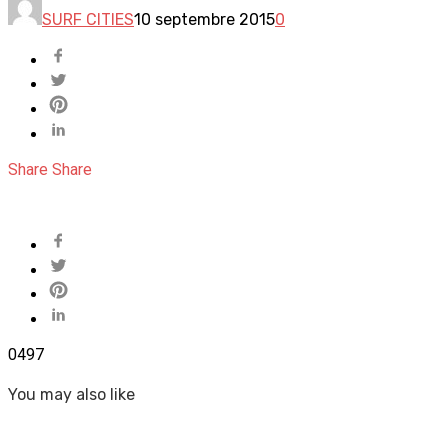
SURF CITIES
10 septembre 2015
0
Share
Share
0
497
You may also like