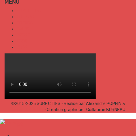
MENU
SURF CITIES
HOT SPOT
TRENDS
TALKS
SPORT
FOOD
SHOP
©2015-2025 SURF CITIES - Réalisé par Alexandre POPHIN &
Bastien LABELLE
- Création graphique : Guillaume BURNEAU