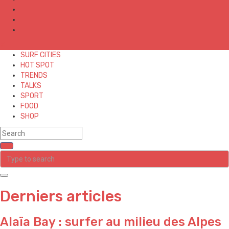
✕
SURF CITIES
HOT SPOT
TRENDS
TALKS
SPORT
FOOD
SHOP
Derniers articles
Alaïa Bay : surfer au milieu des Alpes