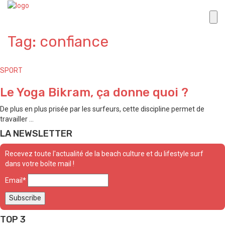
Tag: confiance
SPORT
Le Yoga Bikram, ça donne quoi ?
De plus en plus prisée par les surfeurs, cette discipline permet de
travailler ...
LA NEWSLETTER
Recevez toute l'actualité de la beach culture et du lifestyle surf
dans votre boîte mail !
Email*
TOP 3