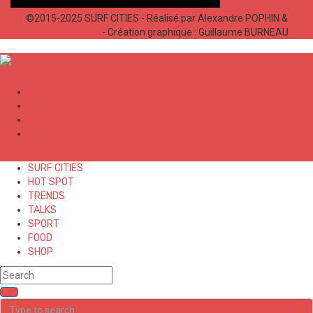
©2015-2025 SURF CITIES - Réalisé par Alexandre POPHIN &
Bastien LABELLE
- Création graphique : Guillaume BURNEAU
✕
SURF CITIES
HOT SPOT
TRENDS
TALKS
SPORT
FOOD
SHOP