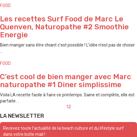
FOOD
Les recettes Surf Food de Marc Le
Quenven, Naturopathe #2 Smoothie
Energie
Bien manger sans être chiant c’est possible ! L’idée n’est pas de choisir
...
FOOD
C’est cool de bien manger avec Marc
naturopathe #1 Diner simplissime
Voila LA recette facile à faire ce printemps. Saine et complète, elle est
parfaite ...
Posts
1
2
navigation
LA NEWSLETTER
Recevez toute l'actualité de la beach culture et du lifestyle surf
dans votre boîte mail !