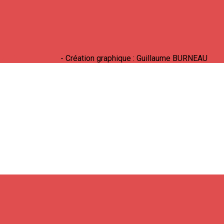
Bastien LABELLE
- Création graphique : Guillaume BURNEAU