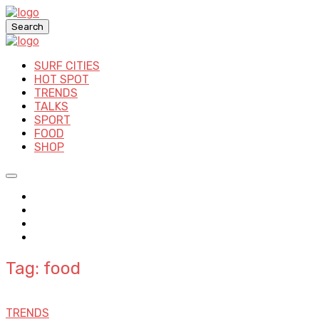
Search
SURF CITIES
HOT SPOT
TRENDS
TALKS
SPORT
FOOD
SHOP
Tag: food
TRENDS