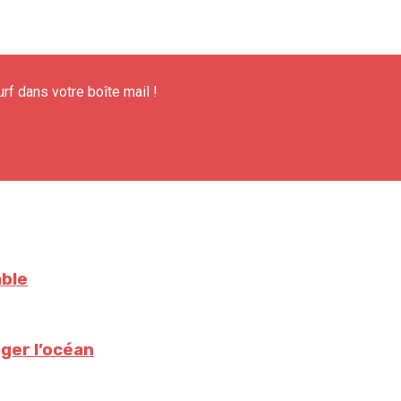
urf dans votre boîte mail !
able
ger l’océan