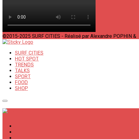
©2015-2025 SURF CITIES - Réalisé par Alexandre POPHIN &
SURF CITIES
HOT SPOT
TRENDS
TALKS
SPORT
FOOD
SHOP