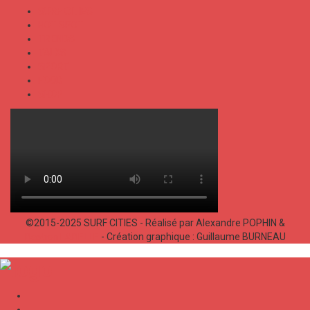
SURF CITIES
HOT SPOT
TRENDS
TALKS
SPORT
FOOD
SHOP
©2015-2025 SURF CITIES - Réalisé par Alexandre POPHIN &
Bastien LABELLE
- Création graphique : Guillaume BURNEAU