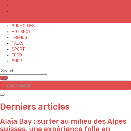
✕
SURF CITIES
HOT SPOT
TRENDS
TALKS
SPORT
FOOD
SHOP
Derniers articles
Alaïa Bay : surfer au milieu des Alpes
suisses, une expérience folle en