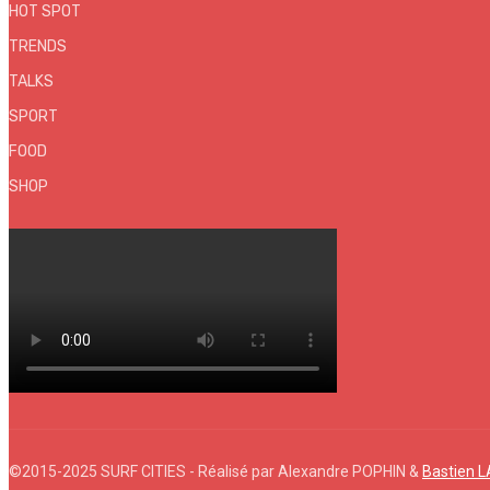
HOT SPOT
TRENDS
TALKS
SPORT
FOOD
SHOP
©2015-2025 SURF CITIES - Réalisé par Alexandre POPHIN &
Bastien 