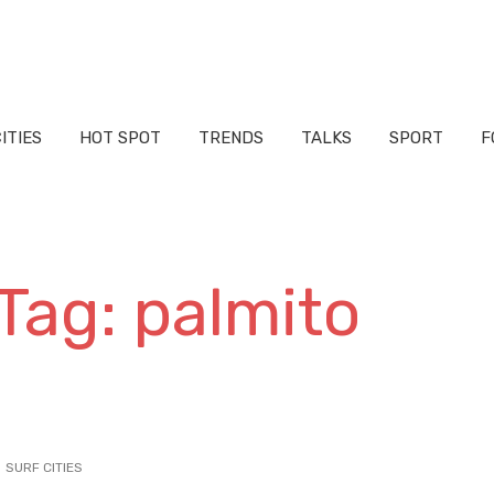
ITIES
HOT SPOT
TRENDS
TALKS
SPORT
F
Tag: palmito
SURF CITIES