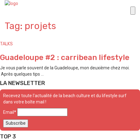
Tag: projets
TALKS
Guadeloupe #2 : carribean lifestyle
Je vous parle souvent de la Guadeloupe, mon deuxième chez moi.
Après quelques tips ...
LA NEWSLETTER
Recevez toute l'actualité de la beach culture et du lifestyle surf
dans votre boîte mail !
Email*
TOP 3