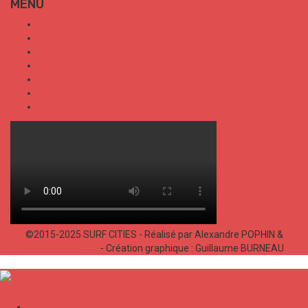
MENU
SURF CITIES
HOT SPOT
TRENDS
TALKS
SPORT
FOOD
SHOP
©2015-2025 SURF CITIES - Réalisé par Alexandre POPHIN &
Bastien LABELLE
- Création graphique : Guillaume BURNEAU