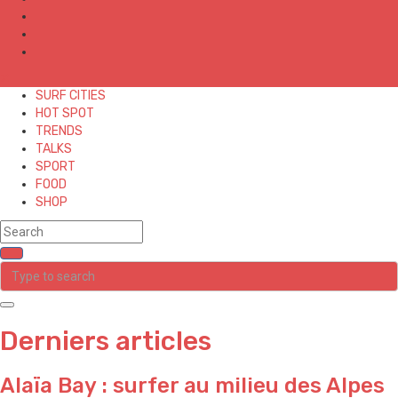
✕
SURF CITIES
HOT SPOT
TRENDS
TALKS
SPORT
FOOD
SHOP
Derniers articles
Alaïa Bay : surfer au milieu des Alpes