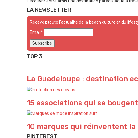
Découvrir entre amis une destination paradisiaque à trave
LA NEWSLETTER
Recevez toute l'actualité de la beach culture et du lifest
Email*
TOP 3
La Guadeloupe : destination e
15 associations qui se bougent
10 marques qui réinventent la
PINTEREST