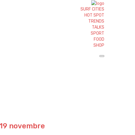
SURF CITIES
HOT SPOT
TRENDS
TALKS
SPORT
FOOD
SHOP
et 19 novembre