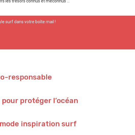
rs les trésors connus et méconnus ...
yle surf dans votre boîte mail !
co-responsable
 pour protéger l’océan
 mode inspiration surf