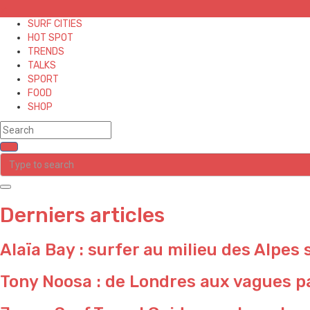
✕
SURF CITIES
HOT SPOT
TRENDS
TALKS
SPORT
FOOD
SHOP
Derniers articles
Alaïa Bay : surfer au milieu des Alpes 
Tony Noosa : de Londres aux vagues pa