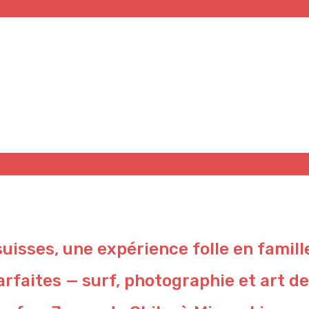
suisses, une expérience folle en famill
rfaites — surf, photographie et art de