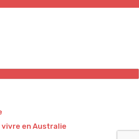
e
 vivre en Australie