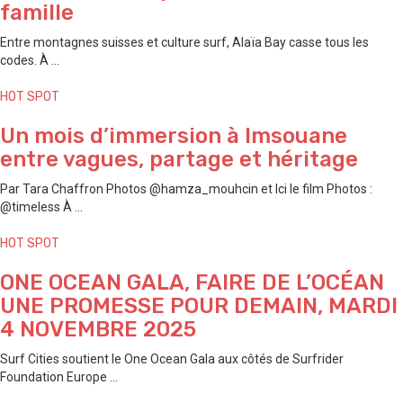
famille
Entre montagnes suisses et culture surf, Alaïa Bay casse tous les
codes. À ...
HOT SPOT
Un mois d’immersion à Imsouane
entre vagues, partage et héritage
Par Tara Chaffron Photos @hamza_mouhcin et Ici le film Photos :
@timeless À ...
HOT SPOT
ONE OCEAN GALA, FAIRE DE L’OCÉAN
UNE PROMESSE POUR DEMAIN, MARDI
4 NOVEMBRE 2025
Surf Cities soutient le One Ocean Gala aux côtés de Surfrider
Foundation Europe ...