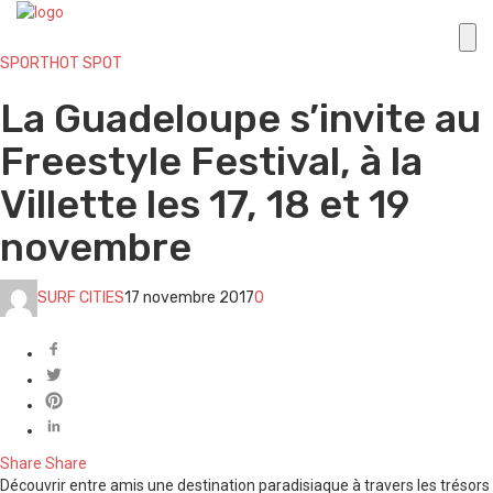
SPORT
HOT SPOT
La Guadeloupe s’invite au
Freestyle Festival, à la
Villette les 17, 18 et 19
novembre
SURF CITIES
17 novembre 2017
0
Share
Share
Découvrir entre amis une destination paradisiaque à travers les trésors