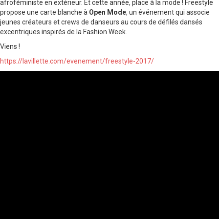
afroféministe en extérieur. Et cette année, place à la mode ! Freestyle
propose une carte blanche à
Open Mode
, un événement qui associe
jeunes créateurs et crews de danseurs au cours de défilés dansés
excentriques inspirés de la Fashion Week.
Viens !
https://lavillette.com/evenement/freestyle-2017/