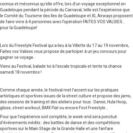
connus et méconnus qu’elle offre, lors d’un voyage exceptionnel en
Guadeloupe pendant la période du Carnaval, telle est l’expérience que
le Comité du Tourisme des Iles de Guadeloupe et XL Airways proposent
de faire vivre à 4 personnes avec l’opération FAITES VOS VALISES…
pour la Guadeloupe!
Lors du Freestyle Festival qui a lieu à la Villette du 17 au 19 novembre,
Faites vos Valises vous propose de participer à un jeu concours pour
gagner ce voyage.
Viens au Festival, balade toi à l’escale tropicale et tente ta chance
samedi 18 novembre !
Comme chaque année, le festival met l’accent sur les pratiques
artistiques et sportives issues de la street culture et propose des jams,
des sessions de training et des ateliers pour tous : Danse, Hula Hoop,
glisse, street workout, BMX Flat ou encore Foot Freestyle…
Pour que l’expérience soit complète, le week-end sera ponctué
d’événements inédits : des battles de danse et des compétitions
sportives sur le Main Stage de la Grande Halle et une fanfare