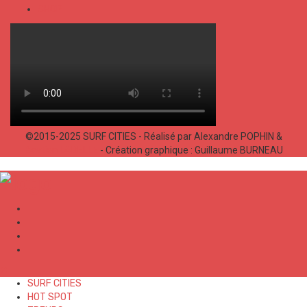
SHOP
©2015-2025 SURF CITIES - Réalisé par Alexandre POPHIN &
Bastien LABELLE
- Création graphique : Guillaume BURNEAU
✕
SURF CITIES
HOT SPOT