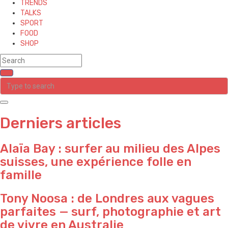
TRENDS
TALKS
SPORT
FOOD
SHOP
Derniers articles
Alaïa Bay : surfer au milieu des Alpes
suisses, une expérience folle en
famille
Tony Noosa : de Londres aux vagues
parfaites — surf, photographie et art
de vivre en Australie