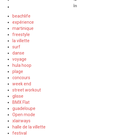
beachlife
expérience
martinique
freestyle
la villette
surf
danse
voyage
hula hoop
plage
concours
week end
street workout
glisse
BMX Flat
guadeloupe
Open mode
xlairways
halle de la villette
festival