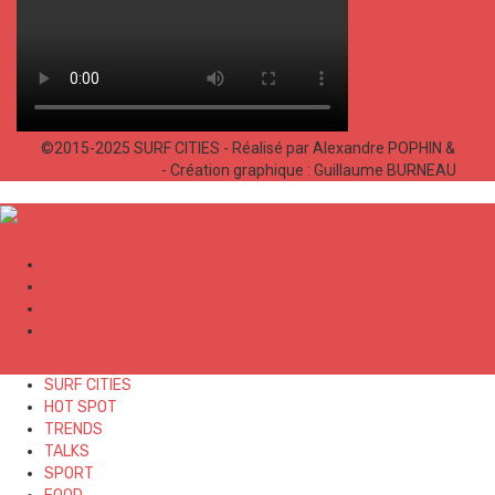
©2015-2025 SURF CITIES - Réalisé par Alexandre POPHIN &
Bastien LABELLE
- Création graphique : Guillaume BURNEAU
✕
SURF CITIES
HOT SPOT
TRENDS
TALKS
SPORT