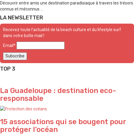
Découvrir entre amis une destination paradisiaque à travers les trésors
connus et méconnus ...
LA NEWSLETTER
Recevez toute l'actualité de la beach culture et du lifestyle surf
dans votre boîte mail !
Email*
TOP 3
La Guadeloupe : destination eco-
responsable
15 associations qui se bougent pour
protéger l’océan